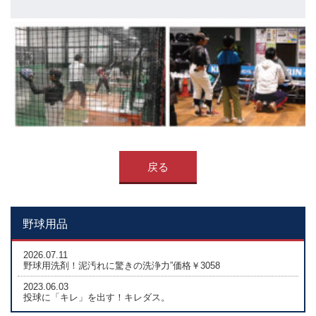
戻る
野球用品
2026.07.11
野球用洗剤！泥汚れに驚きの洗浄力”価格￥3058
2023.06.03
投球に「キレ」を出す！キレダス。