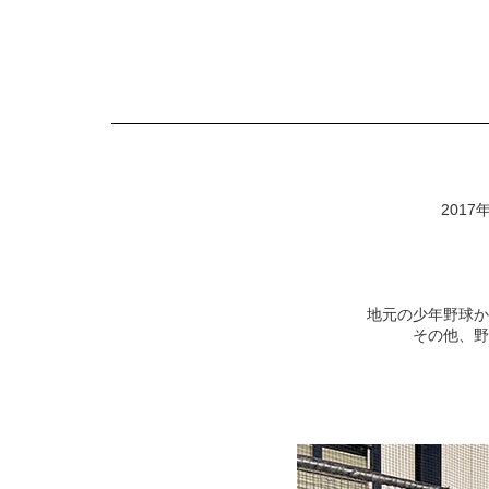
201
地元の少年野球か
その他、野