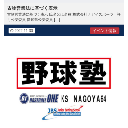
古物営業法に基づく表示
古物営業法に基づく表示 氏名又は名称 株式会社ナガイスポーツ 許
可公安委員 愛知県公安委員 […]
イベント情報
2022.11.30