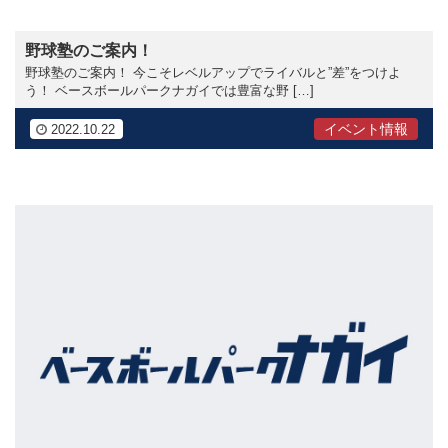
野球塾のご案内！
野球塾のご案内！ 今こそレベルアップでライバルと”差”をつけよ
う！ ベースボールパークナガイでは豊富な野 […]
イベント情報
2022.10.22