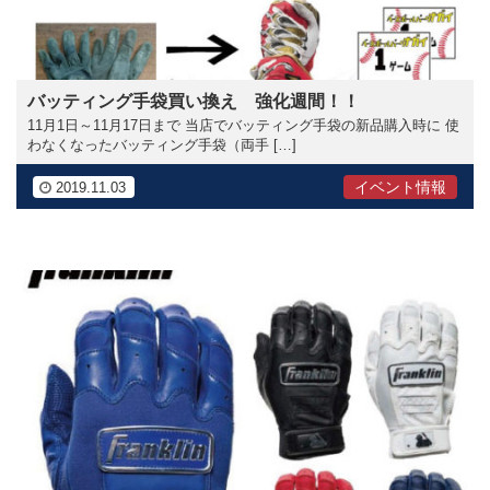
バッティング手袋買い換え 強化週間！！
11月1日～11月17日まで 当店でバッティング手袋の新品購入時に 使
わなくなったバッティング手袋（両手 […]
イベント情報
2019.11.03