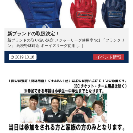
新ブランドの取扱決定！
新ブランドの取り扱い決定 メジャーリーグ使用率No1 「フランクリ
ン」 高校野球対応 ボーイズリーグ使用 […]
イベント情報
2019.10.18