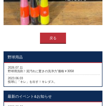
戻る
野球用品
2026.07.11
野球用洗剤！泥汚れに驚きの洗浄力”価格￥3058
2023.06.03
投球に「キレ」を出す！キレダス。
最新のイベント&お知らせ